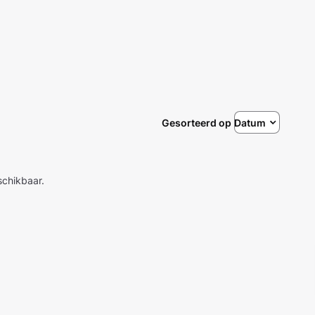
Gesorteerd op
Datum
eschikbaar.