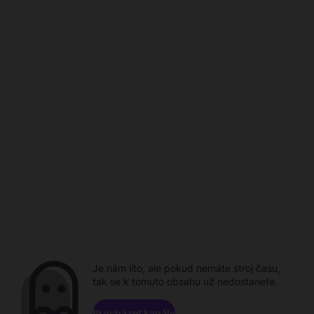
Je nám líto, ale pokud nemáte stroj času,
tak se k tomuto obsahu už nedostanete.
Procházet kanály