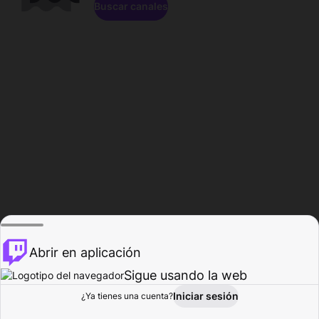
Buscar canales
Abrir en aplicación
Sigue usando la web
Iniciar sesión
Página de
¿Ya tienes una cuenta?
Explorar
Actividad
Perfil
Creador