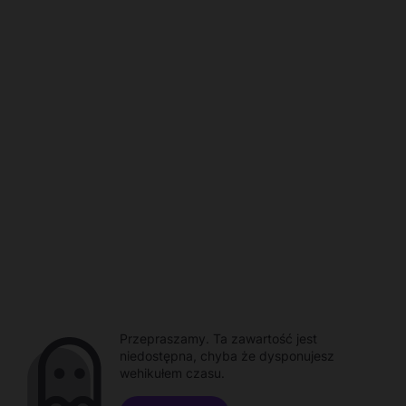
Przepraszamy. Ta zawartość jest
niedostępna, chyba że dysponujesz
wehikułem czasu.