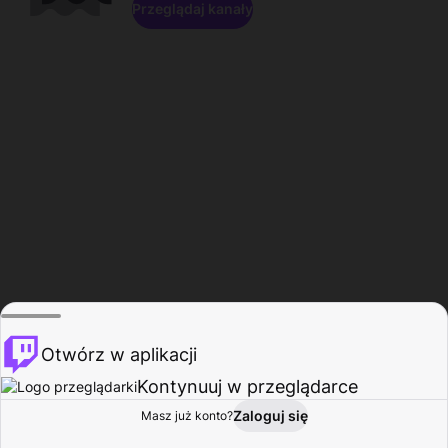
Przeglądaj kanały
Otwórz w aplikacji
Kontynuuj w przeglądarce
Zaloguj się
Masz już konto?
Start
Przeglądaj
Aktywność
Profil