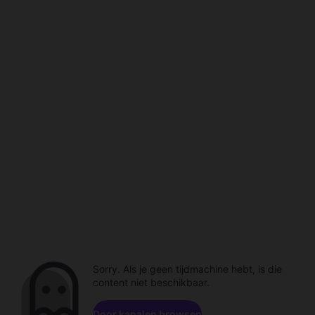
Sorry. Als je geen tijdmachine hebt, is die
content niet beschikbaar.
Door kanalen browsen