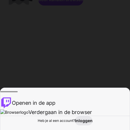
Openen in de app
Verdergaan in de browser
Inloggen
Heb je al een account?
Startpagina
Bladeren
Activiteiten
Profiel