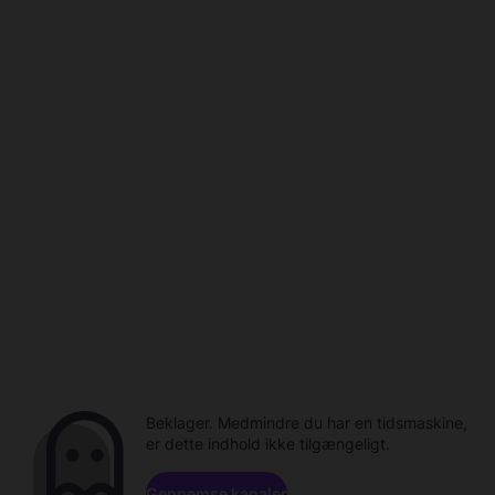
Beklager. Medmindre du har en tidsmaskine,
er dette indhold ikke tilgængeligt.
Gennemse kanaler