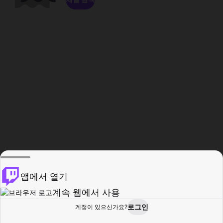
앱에서 열기
계속 웹에서 사용
로그인
계정이 있으신가요?
홈
탐색
활동
프로필