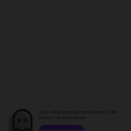
Sorry. Als je geen tijdmachine hebt, is die
content niet beschikbaar.
Door kanalen browsen