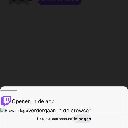
Openen in de app
Verdergaan in de browser
Inloggen
Heb je al een account?
Startpagina
Bladeren
Activiteiten
Profiel