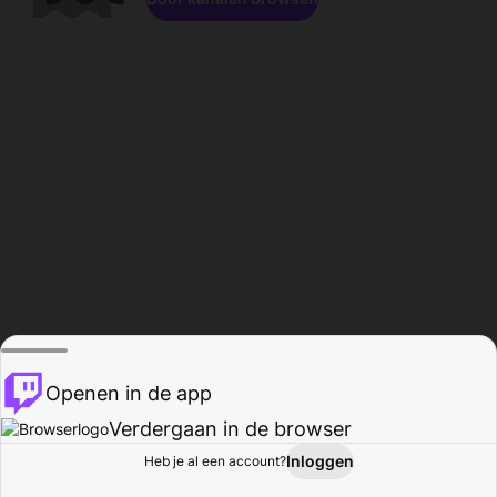
Openen in de app
Verdergaan in de browser
Inloggen
Heb je al een account?
Startpagina
Bladeren
Activiteiten
Profiel