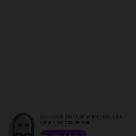
Sorry. Als je geen tijdmachine hebt, is die
content niet beschikbaar.
Door kanalen browsen