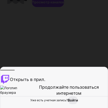
Просмотр каналов
Открыть в прил.
Продолжайте пользоваться
интернетом
Войти
Уже есть учетная запись?
Главная
Просмотр
Действия
Профиль