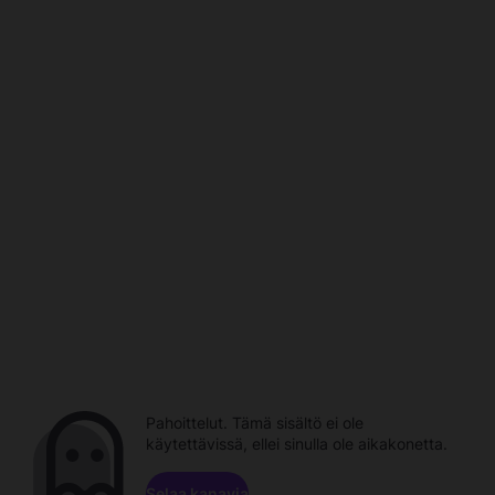
Pahoittelut. Tämä sisältö ei ole
käytettävissä, ellei sinulla ole aikakonetta.
Selaa kanavia