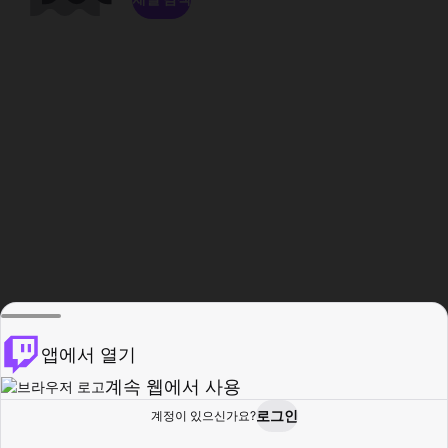
앱에서 열기
계속 웹에서 사용
로그인
계정이 있으신가요?
홈
탐색
활동
프로필