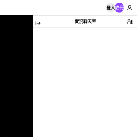
登入
註冊
實況聊天室