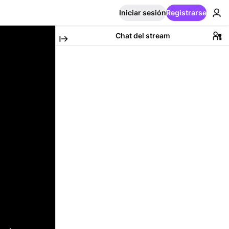
Iniciar sesión
Registrarse
Chat del stream