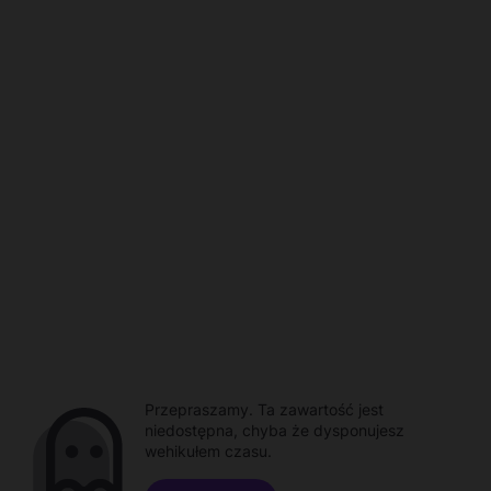
Przepraszamy. Ta zawartość jest
niedostępna, chyba że dysponujesz
wehikułem czasu.