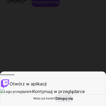
Przeglądaj kanały
Otwórz w aplikacji
Kontynuuj w przeglądarce
Zaloguj się
Masz już konto?
Start
Przeglądaj
Aktywność
Profil