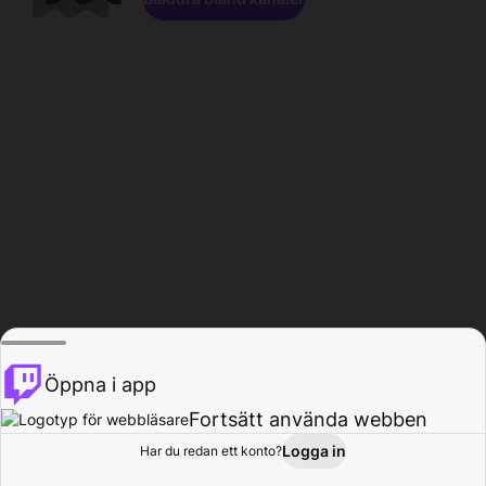
Öppna i app
Fortsätt använda webben
Logga in
Har du redan ett konto?
Hem
Bläddra
Aktivitet
Profil