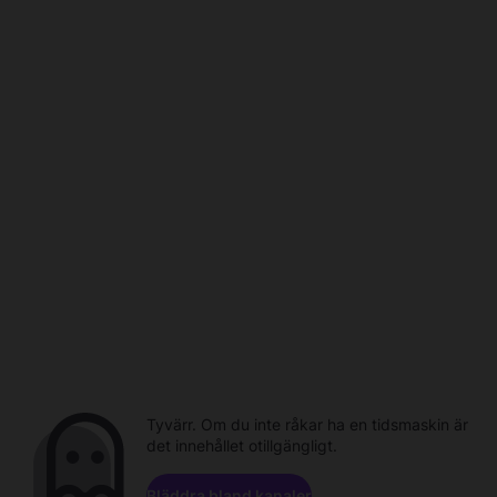
Tyvärr. Om du inte råkar ha en tidsmaskin är
det innehållet otillgängligt.
Bläddra bland kanaler