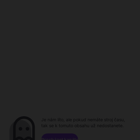
Je nám líto, ale pokud nemáte stroj času,
tak se k tomuto obsahu už nedostanete.
Procházet kanály