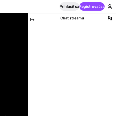
Prihlásiť sa
Registrovať sa
Chat streamu