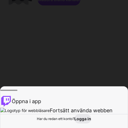
Öppna i app
Fortsätt använda webben
Logga in
Har du redan ett konto?
Hem
Bläddra
Aktivitet
Profil