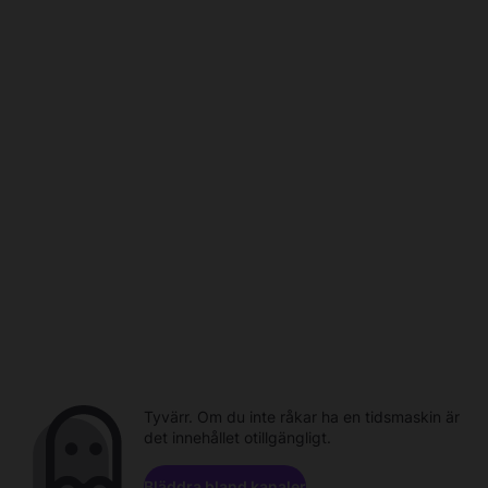
Tyvärr. Om du inte råkar ha en tidsmaskin är
det innehållet otillgängligt.
Bläddra bland kanaler