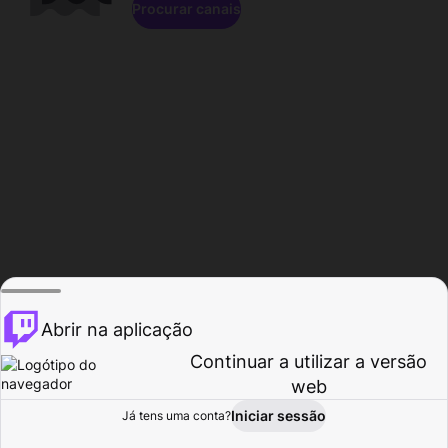
Procurar canais
Abrir na aplicação
Continuar a utilizar a versão
web
Iniciar sessão
Já tens uma conta?
Página inicial
Procurar
Atividade
Perfil