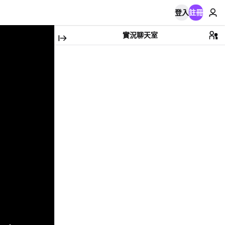
登入
註冊
實況聊天室