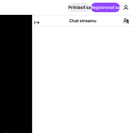
Prihlásiť sa
Registrovať sa
Chat streamu