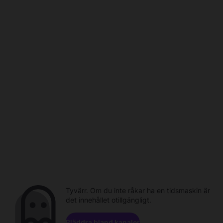
Tyvärr. Om du inte råkar ha en tidsmaskin är
det innehållet otillgängligt.
Bläddra bland kanaler