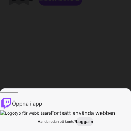
Öppna i app
Fortsätt använda webben
Logga in
Har du redan ett konto?
Hem
Bläddra
Aktivitet
Profil