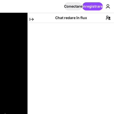
Conectare
Înregistrare
Chat redare în flux