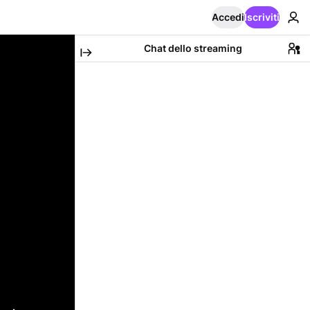
Accedi
Iscriviti
Chat dello streaming