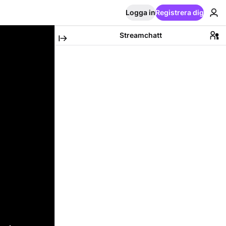
Logga in
Registrera dig
Streamchatt