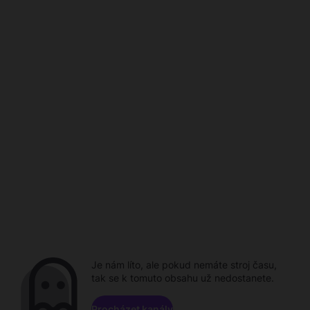
Je nám líto, ale pokud nemáte stroj času,
tak se k tomuto obsahu už nedostanete.
Procházet kanály