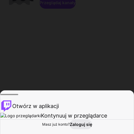
Przeglądaj kanały
Otwórz w aplikacji
Kontynuuj w przeglądarce
Zaloguj się
Masz już konto?
Start
Przeglądaj
Aktywność
Profil