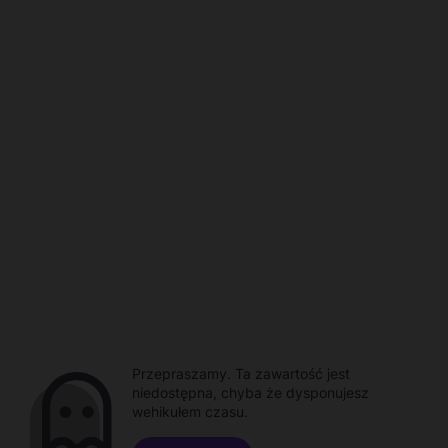
Przepraszamy. Ta zawartość jest
niedostępna, chyba że dysponujesz
wehikułem czasu.