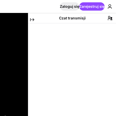
Zaloguj się
Zarejestruj się
Czat transmisji