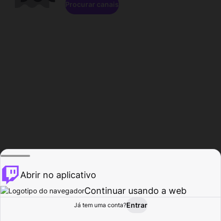
Procurar canais
Abrir no aplicativo
Continuar usando a web
Entrar
Página do
Já tem uma conta?
Procurar
Atividade
Perfil
Criador