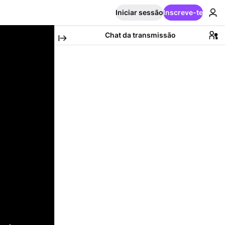
Iniciar sessão
Inscreve-te
Chat da transmissão