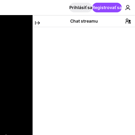
Prihlásiť sa
Registrovať sa
Chat streamu