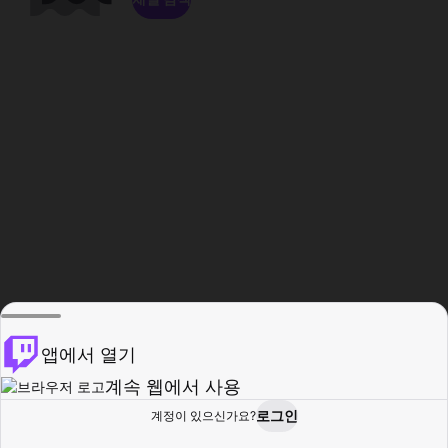
앱에서 열기
계속 웹에서 사용
로그인
계정이 있으신가요?
홈
탐색
활동
프로필