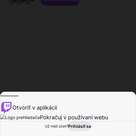
Otvoriť v aplikácii
Pokračuj v používaní webu
Prihlásiť sa
Už máš účet?
Domov
Prehľadávať
Aktivita
Profil