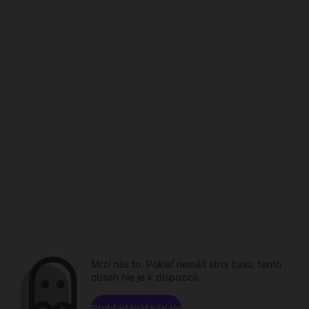
Mrzí nás to. Pokiaľ nemáš stroj času, tento
obsah nie je k dispozícii.
Prehľadávať kanály