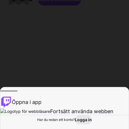
Öppna i app
Fortsätt använda webben
Logga in
Har du redan ett konto?
Hem
Bläddra
Aktivitet
Profil