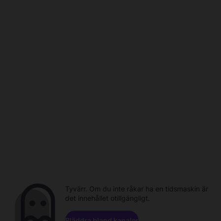
Tyvärr. Om du inte råkar ha en tidsmaskin är
det innehållet otillgängligt.
Bläddra bland kanaler