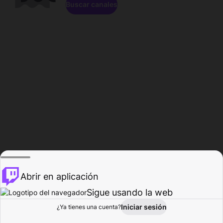
Buscar canales
Abrir en aplicación
Sigue usando la web
Iniciar sesión
Página de
¿Ya tienes una cuenta?
Explorar
Actividad
Perfil
Creador