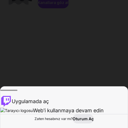
Kanallara göz at
Uygulamada aç
Web'i kullanmaya devam edin
Oturum Aç
Zaten hesabınız var mı?
Ana Sayfa
Gözat
Aktivite
Profil