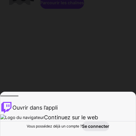
Parcourir les chaînes
Ouvrir dans l’appli
Continuez sur le web
Se connecter
Vous possédez déjà un compte ?
Accueil
Parcourir
Activité
Profil