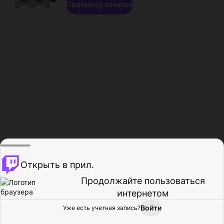
Просмотр каналов
Открыть в прил.
Продолжайте пользоваться
интернетом
Войти
Уже есть учетная запись?
Главная
Просмотр
Действия
Профиль