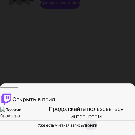
Просмотр каналов
Открыть в прил.
Продолжайте пользоваться
интернетом
Войти
Уже есть учетная запись?
Главная
Просмотр
Действия
Профиль