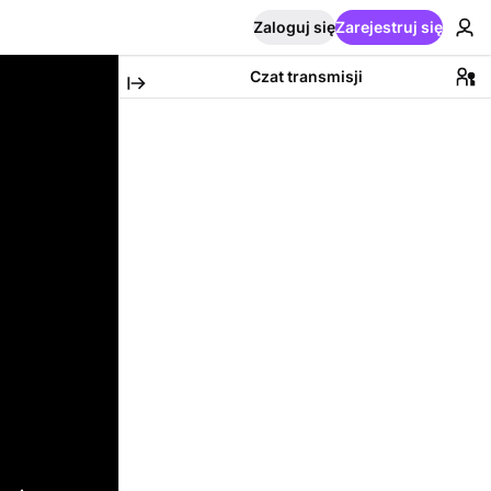
Zaloguj się
Zarejestruj się
Czat transmisji