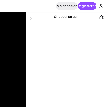
Iniciar sesión
Registrarse
Chat del stream