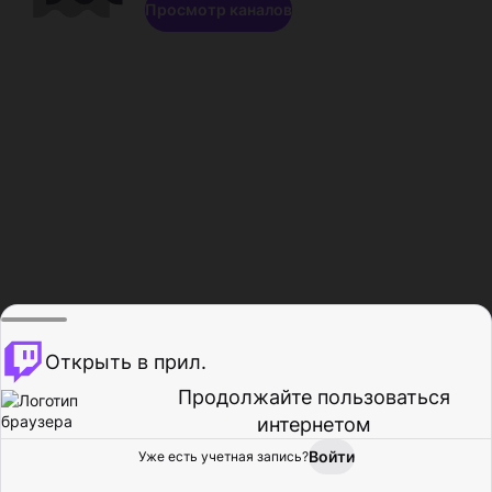
Просмотр каналов
Открыть в прил.
Продолжайте пользоваться
интернетом
Войти
Уже есть учетная запись?
Главная
Просмотр
Действия
Профиль