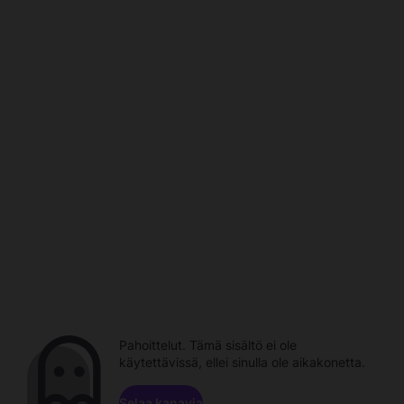
Pahoittelut. Tämä sisältö ei ole
käytettävissä, ellei sinulla ole aikakonetta.
Selaa kanavia