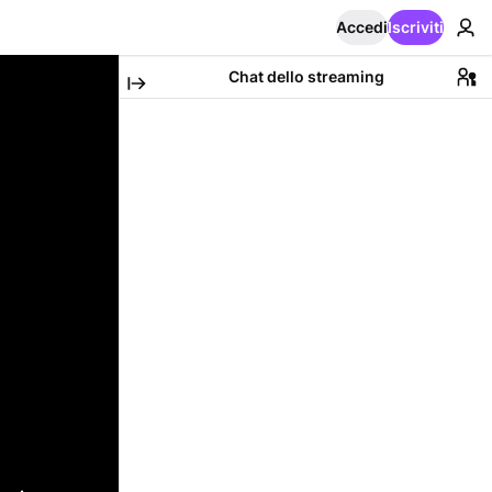
Accedi
Iscriviti
Chat dello streaming