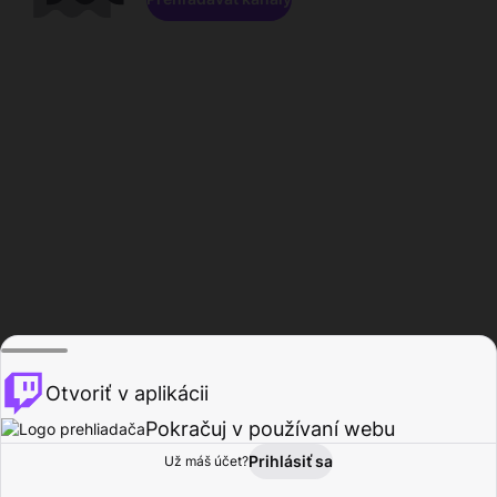
Otvoriť v aplikácii
Pokračuj v používaní webu
Prihlásiť sa
Už máš účet?
Domov
Prehľadávať
Aktivita
Profil