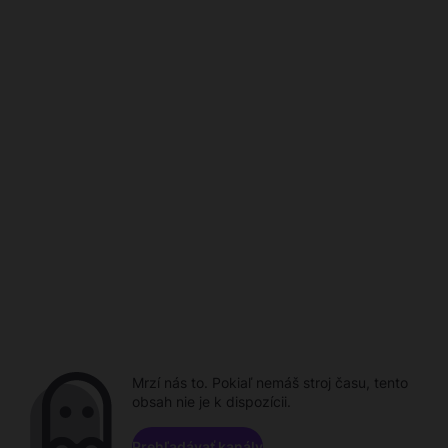
Mrzí nás to. Pokiaľ nemáš stroj času, tento
obsah nie je k dispozícii.
Prehľadávať kanály