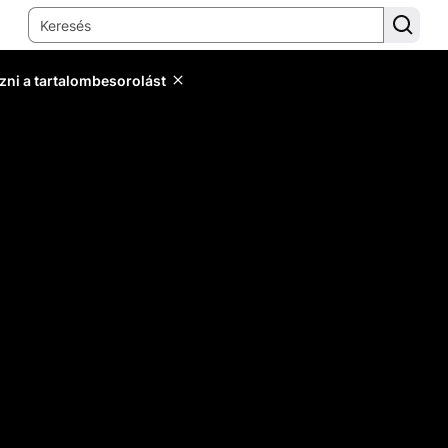
zni a tartalombesorolást