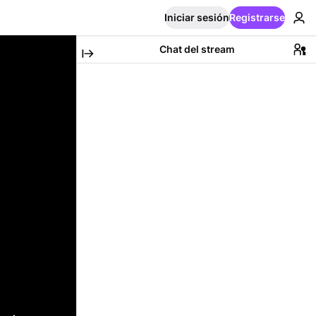
Iniciar sesión
Registrarse
Chat del stream