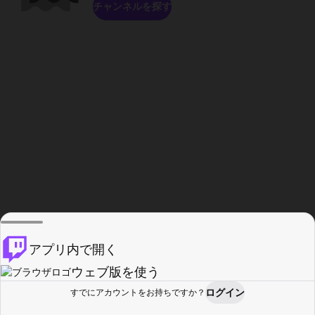
チャンネルを探す
アプリ内で開く
ウェブ版を使う
ログイン
すでにアカウントをお持ちですか？
ホーム
探す
アクティビティ
プロフィール