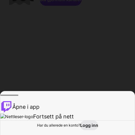
Åpne i app
Fortsett på nett
Logg inn
Har du allerede en konto?
Hjem
Bla gjennom
Aktivitet
Profil