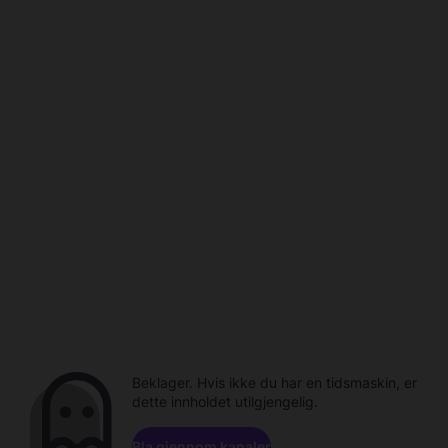
Beklager. Hvis ikke du har en tidsmaskin, er
dette innholdet utilgjengelig.
Bla gjennom kanaler